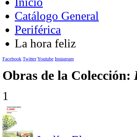
Inicio
Catálogo General
Periférica
La hora feliz
Facebook
Twitter
Youtube
Instagram
Obras de la Colección:
1