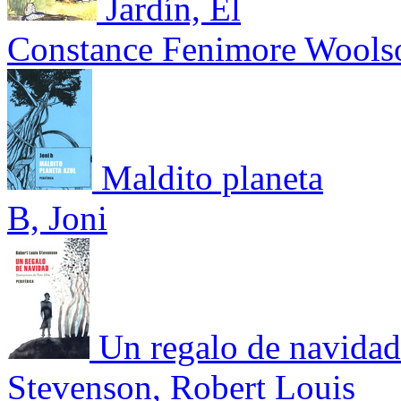
Jardín, El
Constance Fenimore Wools
Maldito planeta
B, Joni
Un regalo de navidad
Stevenson, Robert Louis