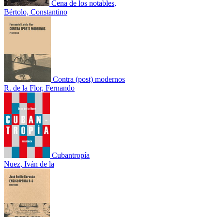
Cena de los notables,
Bértolo, Constantino
Contra (post) modernos
R. de la Flor, Fernando
Cubantropía
Nuez, Iván de la