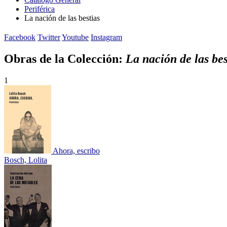
Periférica
La nación de las bestias
Facebook
Twitter
Youtube
Instagram
Obras de la Colección:
La nación de las bes
1
Ahora, escribo
Bosch, Lolita