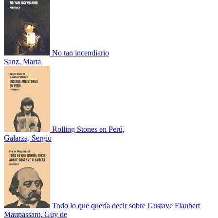
No tan incendiario
Sanz, Marta
Rolling Stones en Perú,
Galarza, Sergio
Todo lo que quería decir sobre Gustave Flaubert
Maupassant, Guy de