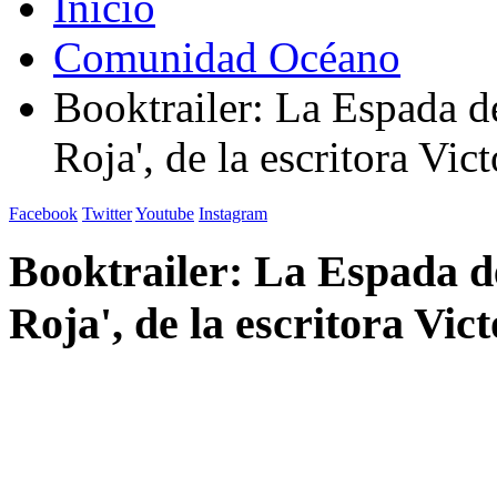
Inicio
Comunidad Océano
Booktrailer: La Espada de
Roja', de la escritora Vic
Facebook
Twitter
Youtube
Instagram
Booktrailer: La Espada de
Roja', de la escritora Vic