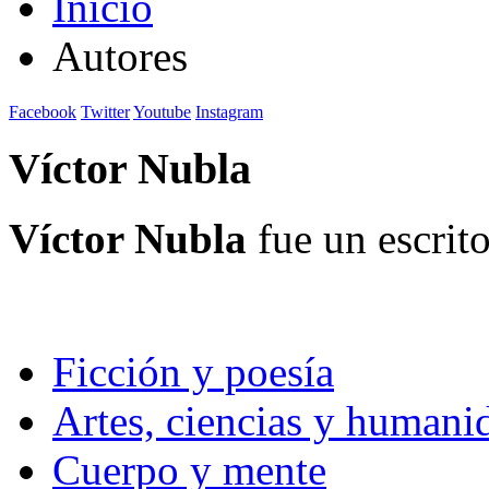
Inicio
Autores
Facebook
Twitter
Youtube
Instagram
Víctor Nubla
Víctor Nubla
​​ fue un escr
Ficción y poesía
Artes, ciencias y humani
Cuerpo y mente