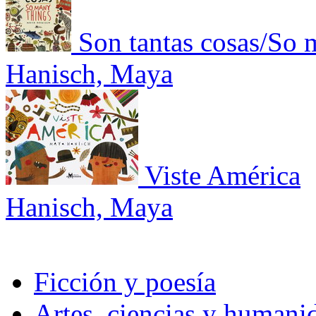
Son tantas cosas/So 
Hanisch, Maya
Viste América
Hanisch, Maya
Ficción y poesía
Artes, ciencias y humani