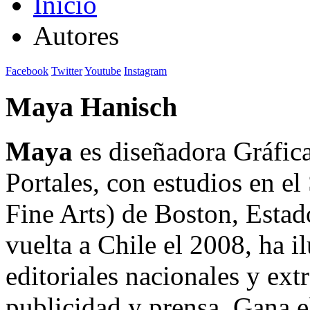
Inicio
Autores
Facebook
Twitter
Youtube
Instagram
Maya Hanisch
Maya
es diseñadora Gráfic
Portales, con estudios en 
Fine Arts) de Boston, Esta
vuelta a Chile el 2008, ha il
editoriales nacionales y ext
publicidad y prensa. Gana 