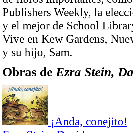
Publishers Weekly, la elecc
y el mejor de School Libra
Vive en Kew Gardens, Nuev
y su hijo, Sam.
Obras de
Ezra Stein, Da
¡Anda, conejito!