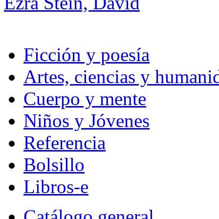
Ezra Stein, David
Ficción y poesía
Artes, ciencias y humani
Cuerpo y mente
Niños y Jóvenes
Referencia
Bolsillo
Libros-e
Catálogo general