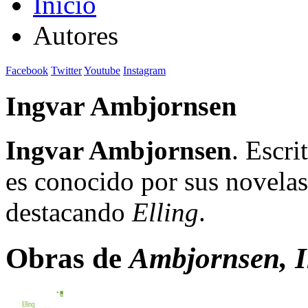
Inicio
Autores
Facebook
Twitter
Youtube
Instagram
Ingvar Ambjornsen
Ingvar Ambjornsen
. Escr
es conocido por sus novelas
destacando
Elling
.
Obras de
Ambjornsen, 