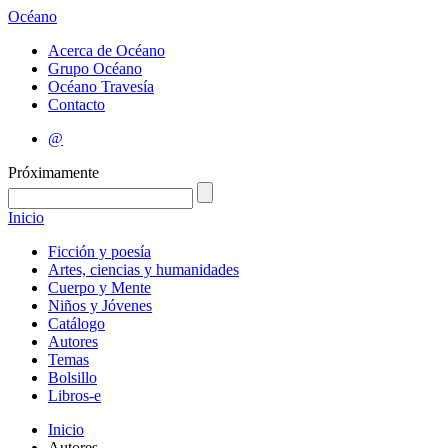
Océano
Acerca de Océano
Grupo Océano
Océano Travesía
Contacto
@
Próximamente
Inicio
Ficción y poesía
Artes, ciencias y humanidades
Cuerpo y Mente
Niños y Jóvenes
Catálogo
Autores
Temas
Bolsillo
Libros-e
Inicio
Autores