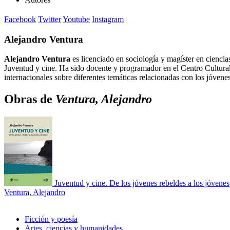
Facebook
Twitter
Youtube
Instagram
Alejandro Ventura
Alejandro Ventura
es licenciado en sociología y magíster en cien
Juventud y cine. Ha sido docente y programador en el Centro Cultura
internacionales sobre diferentes temáticas relacionadas con los jóvene
Obras de
Ventura, Alejandro
Juventud y cine. De los jóvenes rebeldes a los jóvenes
Ventura, Alejandro
Ficción y poesía
Artes, ciencias y humanidades