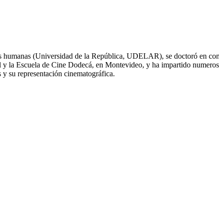
cias humanas (Universidad de la República, UDELAR), se doctoró en co
l y la Escuela de Cine Dodecá, en Montevideo, y ha impartido numeroso
s y su representación cinematográfica.