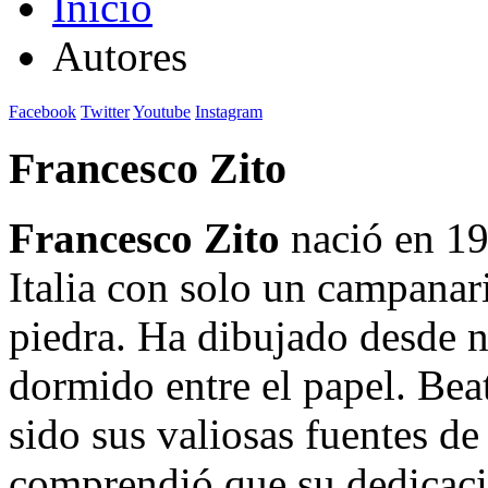
Inicio
Autores
Facebook
Twitter
Youtube
Instagram
Francesco Zito
Francesco Zito
nació en 19
Italia con solo un campanar
piedra. Ha dibujado desde n
dormido entre el papel. Bea
sido sus valiosas fuentes de 
comprendió que su dedicación