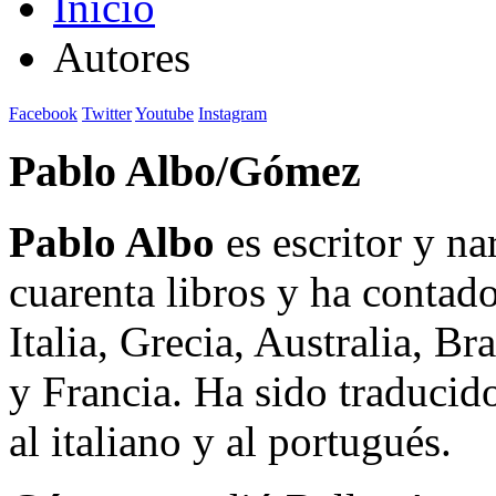
Inicio
Autores
Facebook
Twitter
Youtube
Instagram
Pablo Albo/Gómez
Pablo Albo
es escritor y n
cuarenta libros y ha contad
Italia, Grecia, Australia, B
y Francia. Ha sido traducido 
al italiano y al portugués.