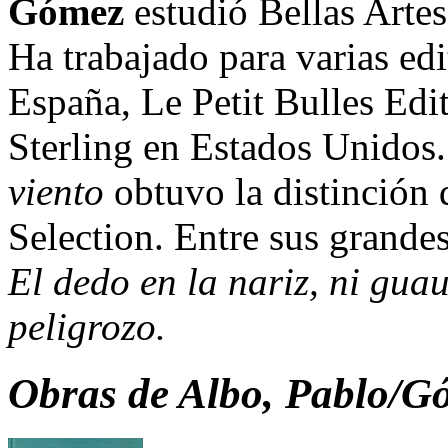
Gómez
estudió Bellas Arte
Ha trabajado para varias ed
España, Le Petit Bulles Edi
Sterling en Estados Unidos
viento
obtuvo la distinción 
Selection. Entre sus grande
El dedo en la nariz
,
ni guau
peligrozo
.
Obras de
Albo, Pablo/G