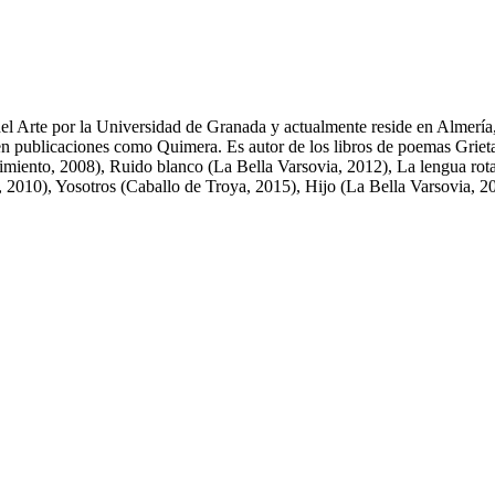
el Arte por la Universidad de Granada y actualmente reside en Almería
en publicaciones como Quimera. Es autor de los libros de poemas Grie
cimiento, 2008), Ruido blanco (La Bella Varsovia, 2012), La lengua rot
o, 2010), Yosotros (Caballo de Troya, 2015), Hijo (La Bella Varsovia, 