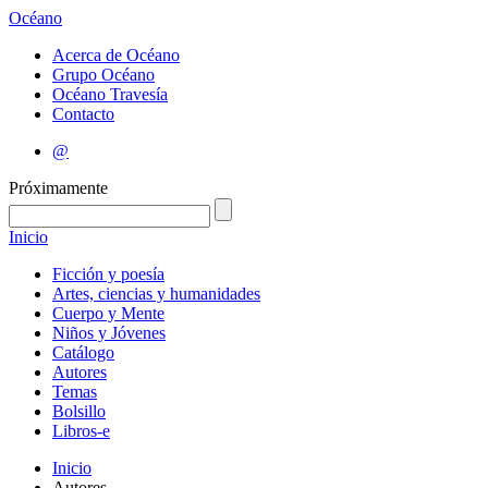
Océano
Acerca de Océano
Grupo Océano
Océano Travesía
Contacto
@
Próximamente
Inicio
Ficción y poesía
Artes, ciencias y humanidades
Cuerpo y Mente
Niños y Jóvenes
Catálogo
Autores
Temas
Bolsillo
Libros-e
Inicio
Autores