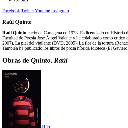
Facebook
Twitter
Youtube
Instagram
Raúl Quinto
Raúl Quinto
nació en Cartagena en 1978. Es licenciado en Historia d
Facultad de Poesía José Ángel Valente y ha colaborado como crítico 
2007), La piel del vigilante (DVD, 2005), La flor de la tortura (Rena
También ha publicado los libros de prosa híbrida Idioteca (El Gavier
Obras de
Quinto, Raúl
Hijo