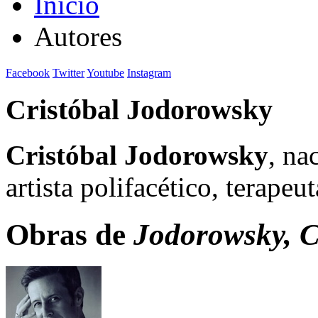
Inicio
Autores
Facebook
Twitter
Youtube
Instagram
Cristóbal Jodorowsky
Cristóbal Jodorowsky
, na
artista polifacético, terapeut
Obras de
Jodorowsky, C