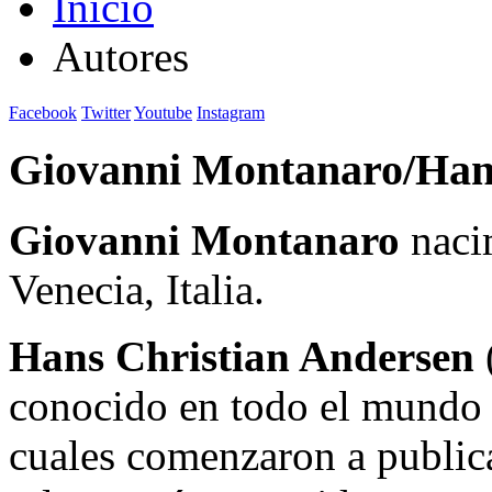
Inicio
Autores
Facebook
Twitter
Youtube
Instagram
Giovanni Montanaro/Han
Giovanni Montanaro
nacim
Venecia, Italia.
Hans Christian Andersen
conocido en todo el mundo p
cuales comenzaron a publica