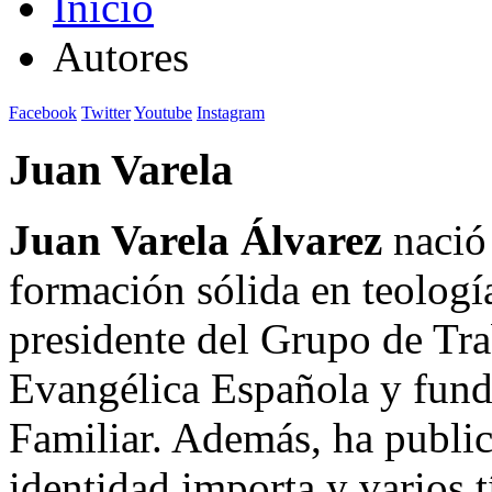
Inicio
Autores
Facebook
Twitter
Youtube
Instagram
Juan Varela
Juan Varela Álvarez
nació 
formación sólida en teologí
presidente del Grupo de Tra
Evangélica Española y fund
Familiar. Además, ha public
identidad importa y varios t