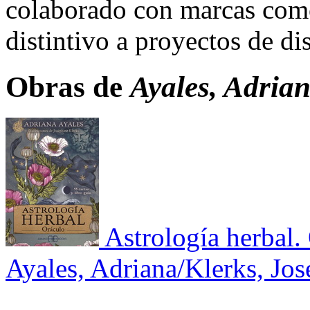
colaborado con marcas como
distintivo a proyectos de d
Obras de
Ayales, Adria
Astrología herbal.
Ayales, Adriana/Klerks, Jo