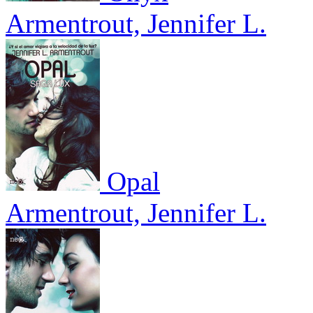
Armentrout, Jennifer L.
Opal
Armentrout, Jennifer L.