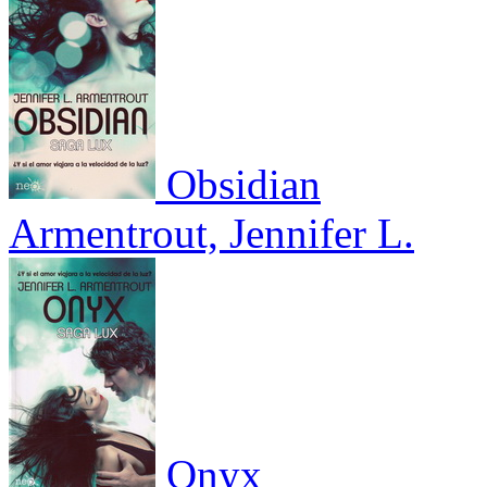
Obsidian
Armentrout, Jennifer L.
Onyx