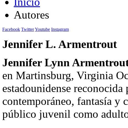
Inicio
Autores
Facebook
Twitter
Youtube
Instagram
Jennifer L. Armentrout
Jennifer Lynn Armentrou
en Martinsburg, Virginia Oc
estadounidense reconocida 
contemporáneo, fantasía y ci
público juvenil como adulto