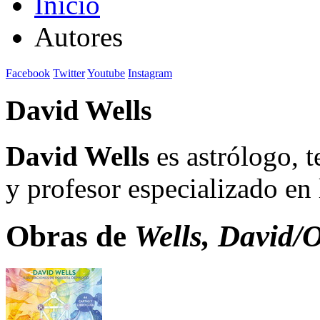
Inicio
Autores
Facebook
Twitter
Youtube
Instagram
David Wells
David Wells
es astrólogo, t
y profesor especializado en 
Obras de
Wells, David/