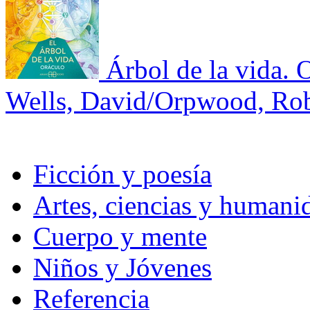
Árbol de la vida. O
Wells, David/Orpwood, Rob
Ficción y poesía
Artes, ciencias y humani
Cuerpo y mente
Niños y Jóvenes
Referencia