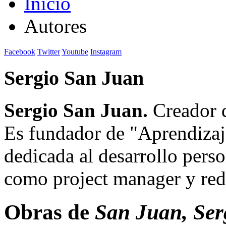
Inicio
Autores
Facebook
Twitter
Youtube
Instagram
Sergio San Juan
Sergio San Juan.
Creador d
Es fundador de "Aprendizaje
dedicada al desarrollo perso
como project manager y red
Obras de
San Juan, Ser