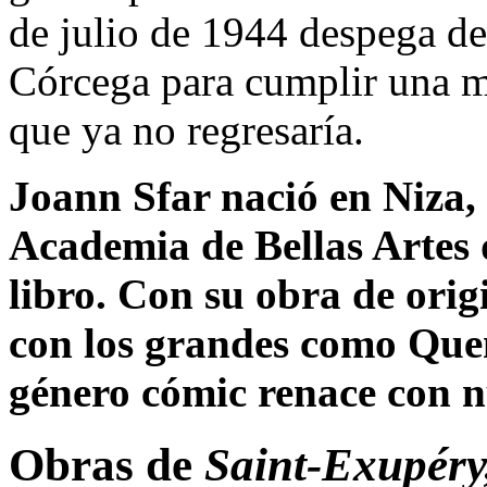
de julio de 1944 despega d
Córcega para cumplir una m
que ya no regresaría.
Joann Sfar
nació en Niza, 
Academia de Bellas Artes 
libro. Con su obra de orig
con los grandes como Quen
género cómic renace con nu
Obras de
Saint-Exupéry