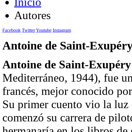
Inicio
Autores
Facebook
Twitter
Youtube
Instagram
Antoine de Saint-Exupéry
Antoine de Saint-Exupéry
Mediterráneo, 1944), fue un
francés, mejor conocido por
Su primer cuento vio la luz
comenzó su carrera de piloto
hermanaría en los libros de 