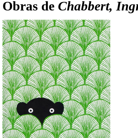
Obras de
Chabbert, Ing