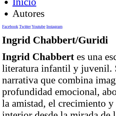
Inicio
Autores
Facebook
Twitter
Youtube
Instagram
Ingrid Chabbert/Guridi
Ingrid Chabbert
es una esc
literatura infantil y juvenil
narrativa que combina imagi
profundidad emocional, abo
la amistad, el crecimiento 
interior desde la mirada de 