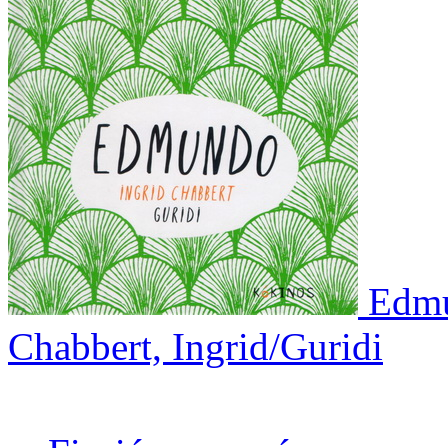
Edm
Chabbert, Ingrid/Guridi