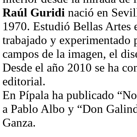
Raúl Guridi
nació en Sevil
1970. Estudió Bellas Artes 
trabajado y experimentado p
campos de la imagen, el dis
Desde el año 2010 se ha con
editorial.
En Pípala ha publicado “No
a Pablo Albo y “Don Galind
Ganza.