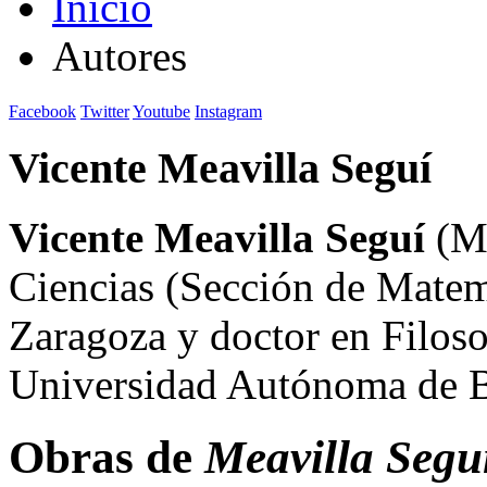
Inicio
Autores
Facebook
Twitter
Youtube
Instagram
Vicente Meavilla Seguí
Vicente Meavilla Seguí
(Ma
Ciencias (Sección de Matem
Zaragoza y doctor en Filoso
Universidad Autónoma de B
Obras de
Meavilla Seguí