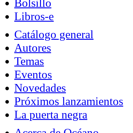
Bolsillo
Libros-e
Catálogo general
Autores
Temas
Eventos
Novedades
Próximos lanzamientos
La puerta negra
Acerca de Océano