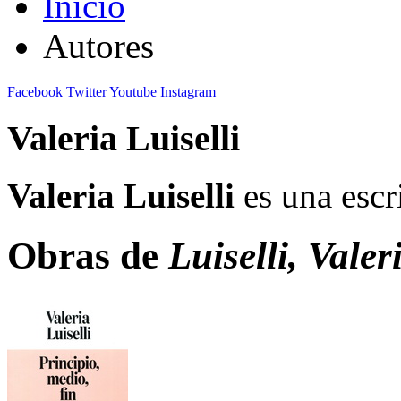
Inicio
Autores
Facebook
Twitter
Youtube
Instagram
Valeria Luiselli
Valeria Luiselli
es una escr
Obras de
Luiselli, Valer