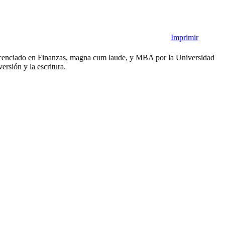
Imprimir
. Licenciado en Finanzas, magna cum laude, y MBA por la Universidad
rsión y la escritura.