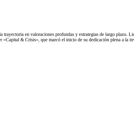
ida trayectoria en valoraciones profundas y estrategias de largo plazo
«Capital & Crisis», que marcó el inicio de su dedicación plena a la inve