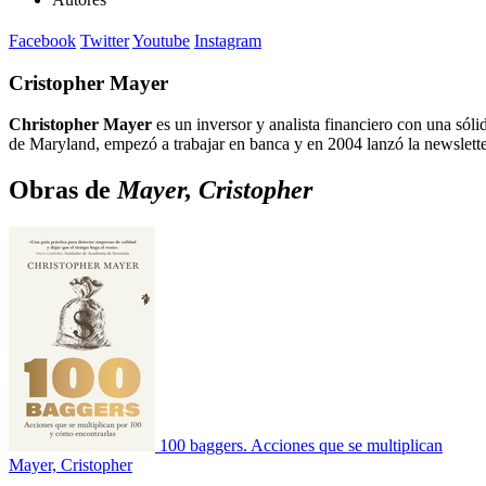
Facebook
Twitter
Youtube
Instagram
Cristopher Mayer
Christopher Mayer
es un inversor y analista financiero con una sól
de Maryland, empezó a trabajar en banca y en 2004 lanzó la newsletter 
Obras de
Mayer, Cristopher
100 baggers. Acciones que se multiplican
Mayer, Cristopher