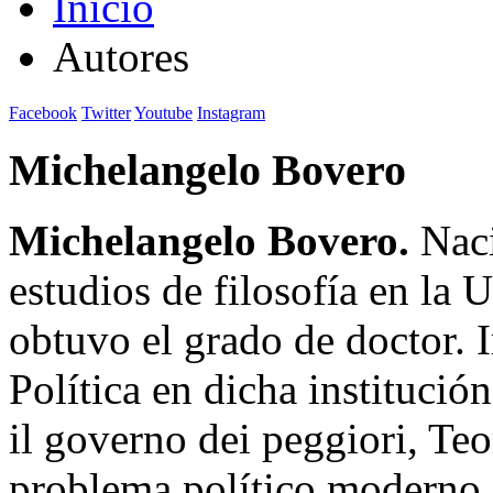
Inicio
Autores
Facebook
Twitter
Youtube
Instagram
Michelangelo Bovero
Michelangelo Bovero.
Naci
estudios de filosofía en la 
obtuvo el grado de doctor. I
Política en dicha institució
il governo dei peggiori, Teor
problema político moderno.