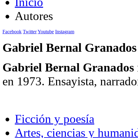
Inicio
Autores
Facebook
Twitter
Youtube
Instagram
Gabriel Bernal Granados
Gabriel Bernal Granados
en 1973. Ensayista, narrador
Ficción y poesía
Artes, ciencias y humani