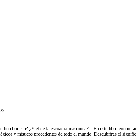
OS
de loto budista? ¿Y el de la escuadra masónica?... En este libro encontra
cos y místicos procedentes de todo el mundo. Descubrirás el significad