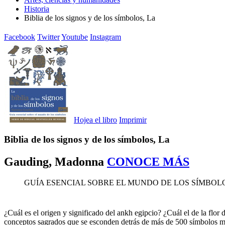
Historia
Biblia de los signos y de los símbolos, La
Facebook
Twitter
Youtube
Instagram
Hojea el libro
Imprimir
Biblia de los signos y de los símbolos, La
Gauding, Madonna
CONOCE MÁS
GUÍA ESENCIAL SOBRE EL MUNDO DE LOS SÍMBOL
¿Cuál es el origen y significado del ankh egipcio? ¿Cuál el de la flor 
conceptos sagrados que se esconden detrás de más de 500 símbolos mági