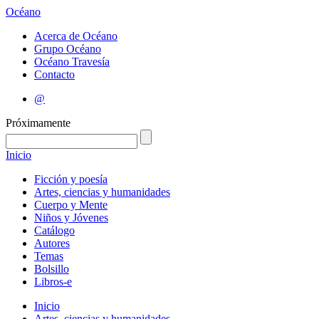
Océano
Acerca de Océano
Grupo Océano
Océano Travesía
Contacto
@
Próximamente
Inicio
Ficción y poesía
Artes, ciencias y humanidades
Cuerpo y Mente
Niños y Jóvenes
Catálogo
Autores
Temas
Bolsillo
Libros-e
Inicio
Artes, ciencias y humanidades