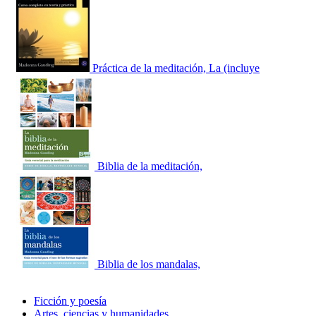
Práctica de la meditación, La (incluye
Biblia de la meditación,
Biblia de los mandalas,
Ficción y poesía
Artes, ciencias y humanidades