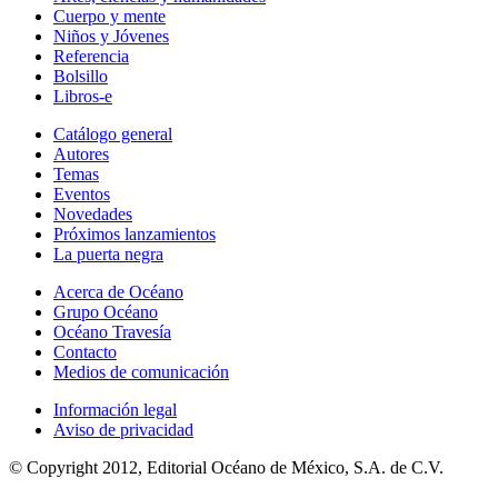
Cuerpo y mente
Niños y Jóvenes
Referencia
Bolsillo
Libros-e
Catálogo general
Autores
Temas
Eventos
Novedades
Próximos lanzamientos
La puerta negra
Acerca de Océano
Grupo Océano
Océano Travesía
Contacto
Medios de comunicación
Información legal
Aviso de privacidad
© Copyright 2012, Editorial Océano de México, S.A. de C.V.