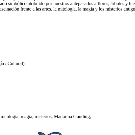
cado simbólico atribuido por nuestros antepasados a flores, árboles y h
scinación frente a las artes, la mitología, la magia y los misterios antig
a / Cultural)
s; mitología; magia; misterios; Madonna Gauding;