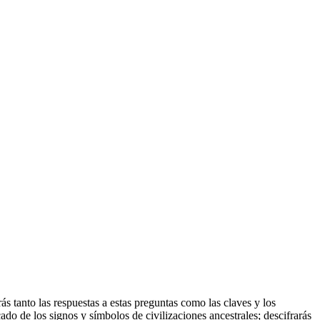
rás tanto las respuestas a estas preguntas como las claves y los
o de los signos y símbolos de civilizaciones ancestrales; descifrarás