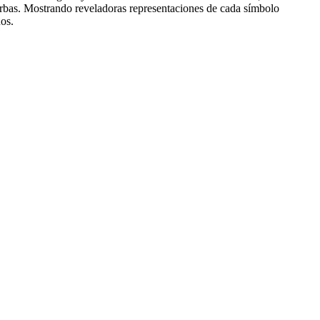
ierbas. Mostrando reveladoras representaciones de cada símbolo
uos.