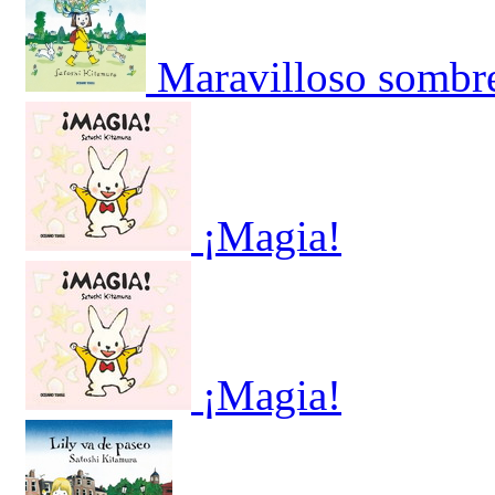
Maravilloso sombre
¡Magia!
¡Magia!