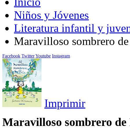
Inicio
Niños y Jóvenes
Literatura infantil y juven
Maravilloso sombrero de
Facebook
Twitter
Youtube
Instagram
Imprimir
Maravilloso sombrero de 