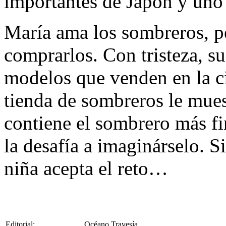
importantes de Japón y uno
María ama los sombreros, pe
comprarlos. Con tristeza, s
modelos que venden en la ci
tienda de sombreros le muest
contiene el sombrero más f
la desafía a imaginárselo. S
niña acepta el reto…
Editorial:
Océano Travesía