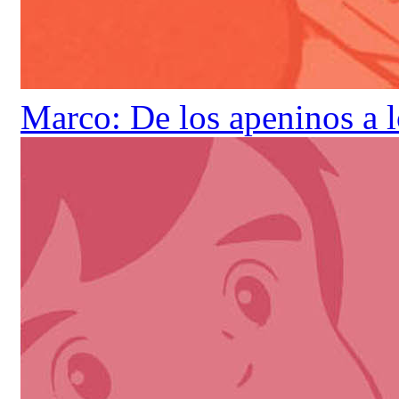
Marco: De los apeninos a 