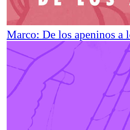
Marco: De los apeninos a 