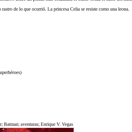
astro de lo que ocurrió. La princesa Celia se resiste como una leona.
uperhéroes)
r; Batman; aventuras; Enrique V. Vegas