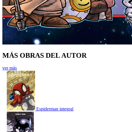
MÁS OBRAS DEL AUTOR
ver más
Espiderman integral