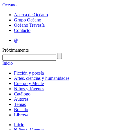
Océano
Acerca de Océano
Grupo Océano
Océano Travesía
Contacto
@
Próximamente
Inicio
Ficción y poesía
Artes, ciencias y humanidades
Cuerpo y Mente
Niños y Jóvenes
Catálogo
Autores
Temas
Bolsillo
Libros-e
Inicio
Niños y Jóvenes