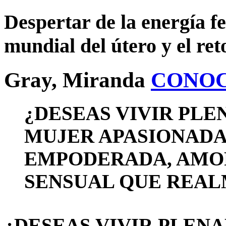
Despertar de la energía f
mundial del útero y el ret
Gray, Miranda
CONOC
¿DESEAS VIVIR PL
MUJER APASIONADA,
EMPODERADA, AMOR
SENSUAL QUE REAL
¿DESEAS VIVIR PLEN