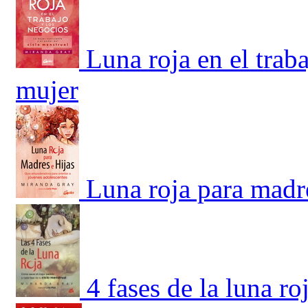
Luna roja en el trab
mujer
Luna roja para madr
4 fases de la luna r