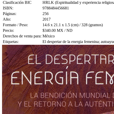
Clasificación BIC
HRLK (Espiritualidad y experiencia religios
ISBN:
9788484456681
Páginas:
256
Año:
2017
Formato / Peso:
14.6 x 21.1 x 1.5 (cm) / 328 (gramos)
Precio:
$340.00 MX / ND
Derechos de venta para:
México
Etiquetas:
El despertar de la energia femenina; autoay