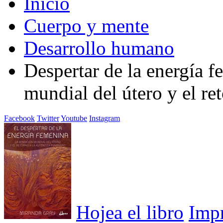
Inicio
Cuerpo y mente
Desarrollo humano
Despertar de la energía f
mundial del útero y el re
Facebook
Twitter
Youtube
Instagram
Hojea el libro
Imp