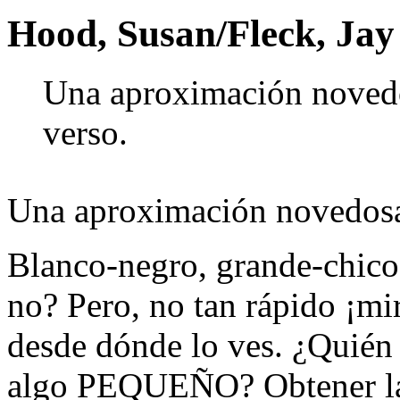
Hood, Susan/Fleck, Jay
Una aproximación novedos
verso.
Una aproximación novedosa a
Blanco-negro, grande-chico,
no? Pero, no tan rápido ¡mi
desde dónde lo ves. ¿Quié
algo PEQUEÑO? Obtener la 