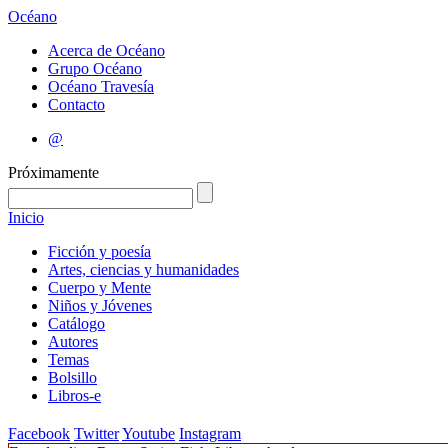
Océano
Acerca de Océano
Grupo Océano
Océano Travesía
Contacto
@
Próximamente
Inicio
Ficción y poesía
Artes, ciencias y humanidades
Cuerpo y Mente
Niños y Jóvenes
Catálogo
Autores
Temas
Bolsillo
Libros-e
Facebook
Twitter
Youtube
Instagram