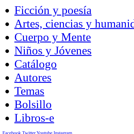
Ficción y poesía
Artes, ciencias y humani
Cuerpo y Mente
Niños y Jóvenes
Catálogo
Autores
Temas
Bolsillo
Libros-e
Facebook
Twitter
Youtube
Instagram