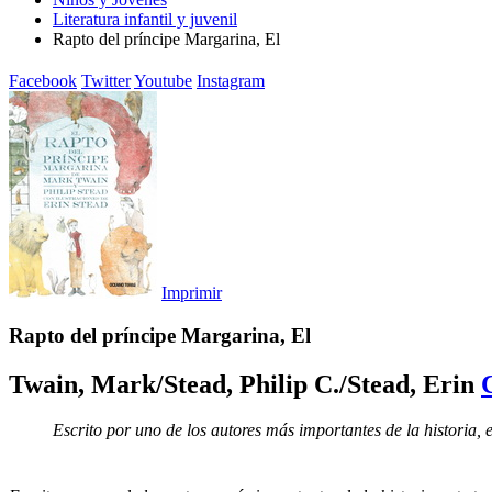
Literatura infantil y juvenil
Rapto del príncipe Margarina, El
Facebook
Twitter
Youtube
Instagram
Imprimir
Rapto del príncipe Margarina, El
Twain, Mark/Stead, Philip C./Stead, Erin
Escrito por uno de los autores más importantes de la historia, 