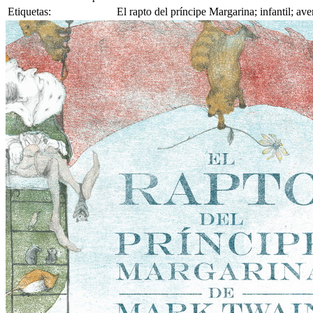
Etiquetas:
El rapto del príncipe Margarina; infantil; ave