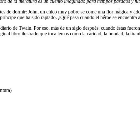
esoro de la literatura es un cuento imaginado para tiempos pasados y fut
tes de dormir: John, un chico muy pobre se come una flor mágica y adq
 príncipe que ha sido raptado. ¿Qué pasa cuando el héroe se encuentra 
l diario de Twain. Por eso, más de un siglo después, cuando éstas fueron
iginal libro ilustrado que toca temas como la caridad, la bondad, la tiraní
ntura)