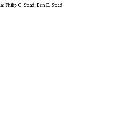
in; Philip C. Stead; Erin E. Stead