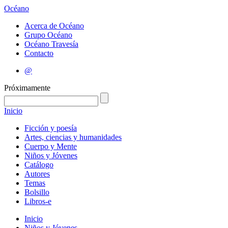
Océano
Acerca de Océano
Grupo Océano
Océano Travesía
Contacto
@
Próximamente
Inicio
Ficción y poesía
Artes, ciencias y humanidades
Cuerpo y Mente
Niños y Jóvenes
Catálogo
Autores
Temas
Bolsillo
Libros-e
Inicio
Niños y Jóvenes