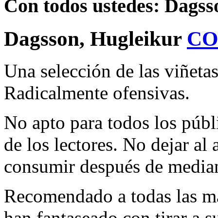
Con todos ustedes: Dagss
Dagsson, Hugleikur
CO
Una selección de las viñeta
Radicalmente ofensivas.
No apto para todos los públi
de los lectores. No dejar al
consumir después de media
Recomendado a todas las ma
han fantaseado con tirar a s