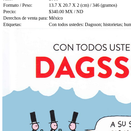
Formato / Peso:
13.7 X 20.7 X 2 (cm) / 346 (gramos)
Precio:
$340.00 MX / ND
Derechos de venta para:
México
Etiquetas:
Con todos ustedes: Dagsson; historietas; h