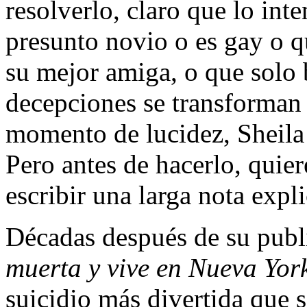
resolverlo, claro que lo inte
presunto novio o es gay o qu
su mejor amiga, o que solo b
decepciones se transforman 
momento de lucidez, Sheila 
Pero antes de hacerlo, quie
escribir una larga nota expl
Décadas después de su pub
muerta y vive en Nueva Yor
suicidio más divertida que s