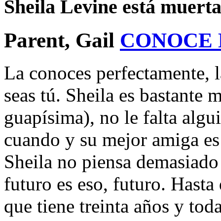
Sheila Levine está muert
Parent, Gail
CONOCE
La conoces perfectamente, 
seas tú. Sheila es bastante
guapísima), no le falta algu
cuando y su mejor amiga es 
Sheila no piensa demasiado e
futuro es eso, futuro. Hasta
que tiene treinta años y toda