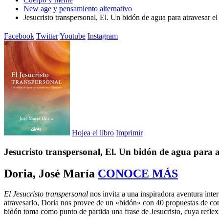
New age y pensamiento alternativo
Jesucristo transpersonal, El. Un bidón de agua para atravesar el
Facebook
Twitter
Youtube
Instagram
Hojea el libro
Imprimir
Jesucristo transpersonal, El. Un bidón de agua para a
Doria, José María
CONOCE MÁS
El Jesucristo transpersonal
nos invita a una inspiradora aventura inte
atravesarlo, Doria nos provee de un «bidón» con 40 propuestas de com
bidón toma como punto de partida una frase de Jesucristo, cuya reflexi