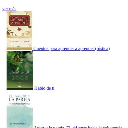
ver más
Cuentos para aprender a aprender (rústica)
Hablo de ti
Amor y la pareja, El. 44 rutas hacia la coherencia