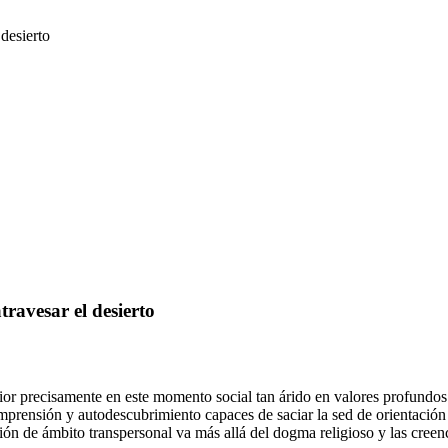
 desierto
travesar el desierto
rior precisamente en este momento social tan árido en valores profundos 
prensión y autodescubrimiento capaces de saciar la sed de orientación 
ón de ámbito transpersonal va más allá del dogma religioso y las creenc