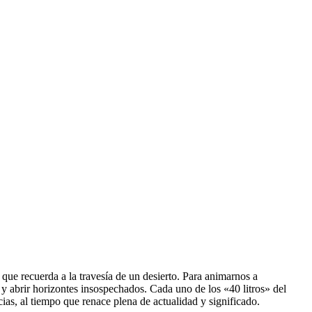
que recuerda a la travesía de un desierto. Para animarnos a
y abrir horizontes insospechados. Cada uno de los «40 litros» del
ias, al tiempo que renace plena de actualidad y significado.