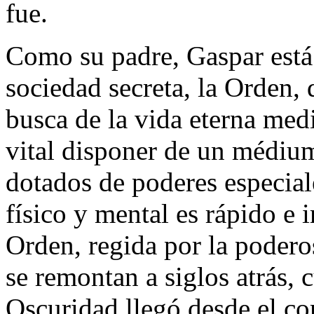
fue.
Como su padre, Gaspar está
sociedad secreta, la Orden,
busca de la vida eterna medi
vital disponer de un médium,
dotados de poderes especial
físico y mental es rápido e 
Orden, regida por la podero
se remontan a siglos atrás,
Oscuridad llegó desde el co