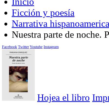
Inicio
Ficción y poesía
Narrativa hispanoameric
Nuestra parte de noche. 
Facebook
Twitter
Youtube
Instagram
Hojea el libro
Imp