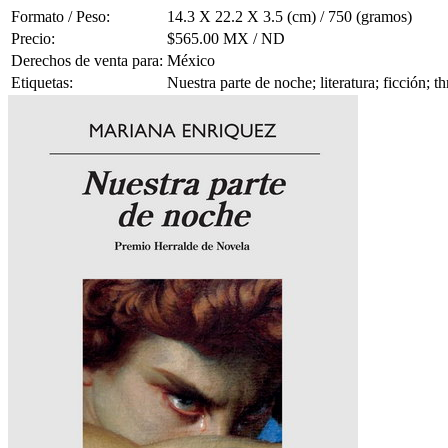
Formato / Peso:
14.3 X 22.2 X 3.5 (cm) / 750 (gramos)
Precio:
$565.00 MX / ND
Derechos de venta para:
México
Etiquetas:
Nuestra parte de noche; literatura; ficción; t