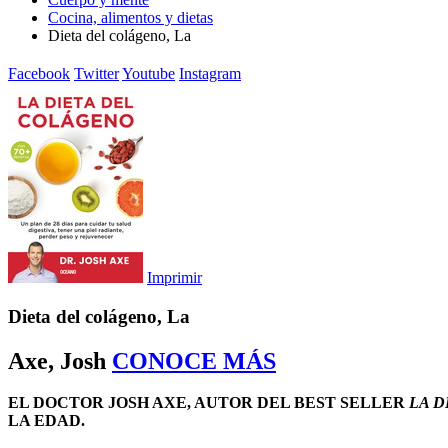
Cocina, alimentos y dietas
Dieta del colágeno, La
Facebook
Twitter
Youtube
Instagram
Imprimir
Dieta del colágeno, La
Axe, Josh
CONOCE MÁS
EL DOCTOR JOSH AXE, AUTOR DEL BEST SELLER
LA D
LA EDAD.