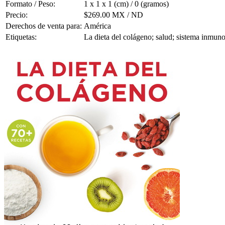
Formato / Peso:
1 x 1 x 1 (cm) / 0 (gramos)
Precio:
$269.00 MX / ND
Derechos de venta para:
América
Etiquetas:
La dieta del colágeno; salud; sistema inmuno