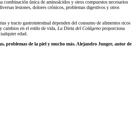
una combinación única de aminoácidos y otros compuestos necesarios
iversas lesiones, dolores crónicos, problemas digestivos y otros
erias y tracto gastrointestinal dependen del consumo de alimentos ricos
y cambios en el estilo de vida,
La Dieta del Colágeno
proporciona
cualquier edad.
vas, problemas de la piel y mucho más. Alejandro Junger, autor de