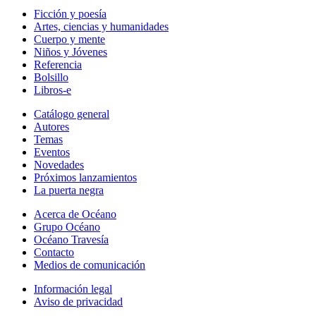
Ficción y poesía
Artes, ciencias y humanidades
Cuerpo y mente
Niños y Jóvenes
Referencia
Bolsillo
Libros-e
Catálogo general
Autores
Temas
Eventos
Novedades
Próximos lanzamientos
La puerta negra
Acerca de Océano
Grupo Océano
Océano Travesía
Contacto
Medios de comunicación
Información legal
Aviso de privacidad