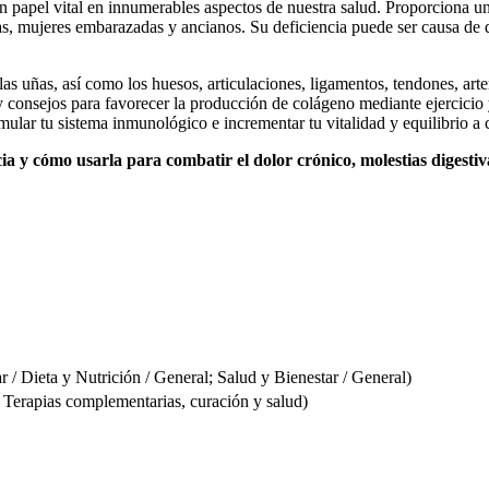
n papel vital en innumerables aspectos de nuestra salud. Proporciona 
as, mujeres embarazadas y ancianos. Su deficiencia puede ser causa de d
las uñas, así como los huesos, articulaciones, ligamentos, tendones, art
 consejos para favorecer la producción de colágeno mediante ejercicio 
imular tu sistema inmunológico e incrementar tu vitalidad y equilibrio a 
cia y cómo usarla para combatir el dolor crónico, molestias digesti
Dieta y Nutrición / General; Salud y Bienestar / General)
erapias complementarias, curación y salud)