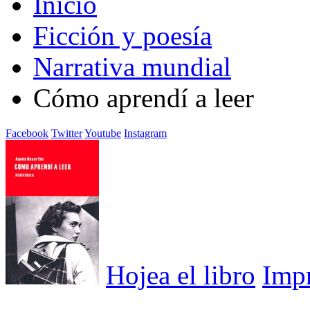
Inicio
Ficción y poesía
Narrativa mundial
Cómo aprendí a leer
Facebook
Twitter
Youtube
Instagram
Hojea el libro
Imp