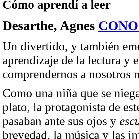
Cómo aprendí a leer
Desarthe, Agnes
CONO
Un divertido, y también emo
aprendizaje de la lectura y e
comprendernos a nosotros 
Como una niña que se niega
plato, la protagonista de est
pasaban ante sus ojos y
esc
brevedad, la música y las i