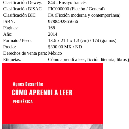
Clasificación Dewey:
844 - Ensayo francés.
Clasificación BISAC
FIC000000 (Ficción / General)
Clasificación BIC
FA (Ficción moderna y contemporánea)
ISBN:
9788492865666
Páginas:
168
Año:
2014
Formato / Peso:
13.6 x 21.1 x 1.3 (cm) / 174 (gramos)
Precio:
$390.00 MX / ND
Derechos de venta para:
México
Etiquetas:
Cómo aprendí a leer; ficción literaria; libro