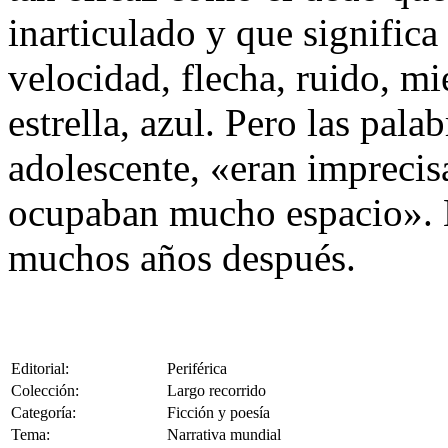
inarticulado y que signific
velocidad, flecha, ruido, mi
estrella, azul. Pero las pala
adolescente, «eran imprecis
ocupaban mucho espacio». H
muchos años después.
Editorial:
Periférica
Colección:
Largo recorrido
Categoría:
Ficción y poesía
Tema:
Narrativa mundial