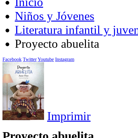
Inicio
Niños y Jóvenes
Literatura infantil y juven
Proyecto abuelita
Facebook
Twitter
Youtube
Instagram
Imprimir
Proyecto abuelita