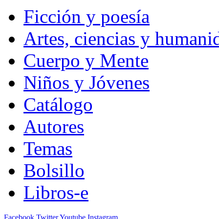
Ficción y poesía
Artes, ciencias y humani
Cuerpo y Mente
Niños y Jóvenes
Catálogo
Autores
Temas
Bolsillo
Libros-e
Facebook
Twitter
Youtube
Instagram