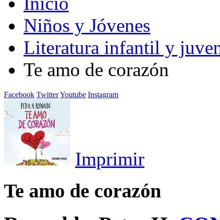
Inicio
Niños y Jóvenes
Literatura infantil y juven
Te amo de corazón
Facebook
Twitter
Youtube
Instagram
Imprimir
Te amo de corazón