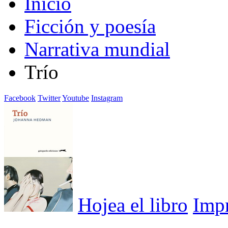
Inicio
Ficción y poesía
Narrativa mundial
Trío
Facebook
Twitter
Youtube
Instagram
Hojea el libro
Imp