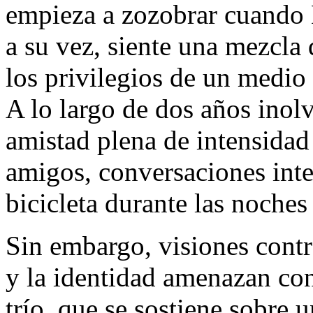
empieza a zozobrar cuando 
a su vez, siente una mezcla 
los privilegios de un medio
A lo largo de dos años inolv
amistad plena de intensidad 
amigos, conversaciones inte
bicicleta durante las noches
Sin embargo, visiones contra
y la identidad amenazan con 
trío, que se sostiene sobre u