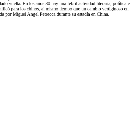
 vuelta. En los años 80 hay una febril actividad literaria, política e
ignificó para los chinos, al mismo tiempo que un cambio vertiginoso en
zada por Miguel Angel Petrecca durante su estadía en China.