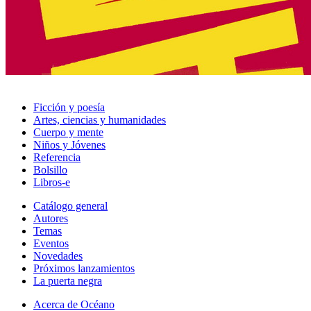
Ficción y poesía
Artes, ciencias y humanidades
Cuerpo y mente
Niños y Jóvenes
Referencia
Bolsillo
Libros-e
Catálogo general
Autores
Temas
Eventos
Novedades
Próximos lanzamientos
La puerta negra
Acerca de Océano