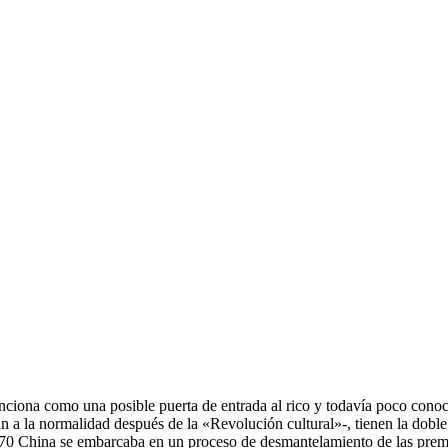
unciona como una posible puerta de entrada al rico y todavía poco conoc
an a la normalidad después de la «Revolución cultural»-, tienen la doble
70 China se embarcaba en un proceso de desmantelamiento de las premisa