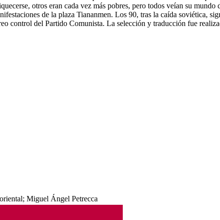
uecerse, otros eran cada vez más pobres, pero todos veían su mundo dado
manifestaciones de la plaza Tiananmen. Los 90, tras la caída soviética, s
rreo control del Partido Comunista. La selección y traducción fue reali
 oriental; Miguel Ángel Petrecca