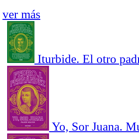
ver más
Iturbide. El otro padr
Yo, Sor Juana. M