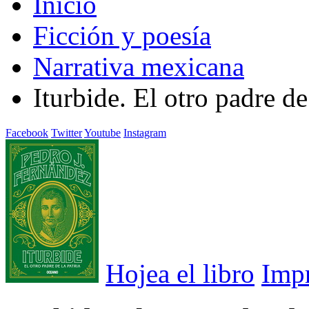
Inicio
Ficción y poesía
Narrativa mexicana
Iturbide. El otro padre de
Facebook
Twitter
Youtube
Instagram
Hojea el libro
Imp