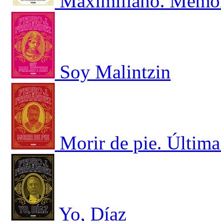
Maximiliano. Memori
Soy Malintzin
Morir de pie. Últim
Yo, Díaz