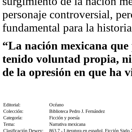
surgimiento de la nación me
personaje controversial, per
fundamental para la historia
“La nación mexicana que p
tenido voluntad propia, ni 
de la opresión en que ha v
Editorial:
Océano
Colección:
Biblioteca Pedro J. Fernández
Categoría:
Ficción y poesía
Tema:
Narrativa mexicana
Clasificación Dewey:
863.7 - Literatura en español. Ficción Siglo