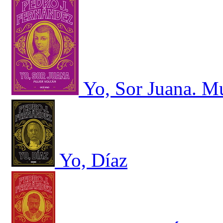
Yo, Sor Juana. M
Yo, Díaz