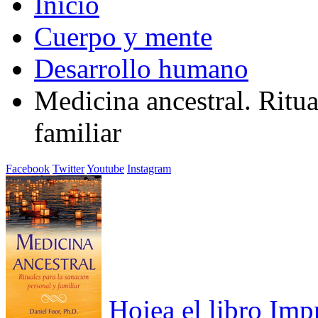
Inicio
Cuerpo y mente
Desarrollo humano
Medicina ancestral. Ritua
familiar
Facebook
Twitter
Youtube
Instagram
Hojea el libro
Imp