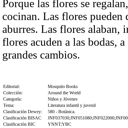
Porque las flores se regalan,
cocinan. Las flores pueden d
aburres. Las flores alaban, 
flores acuden a las bodas, a 
grandes cambios.
Editorial:
Mosquito Books
Colección:
Around the World
Categoría:
Niños y Jóvenes
Tema:
Literatura infantil y juvenil
Clasificación Dewey:
580 - Botánica.
Clasificación BISAC
JNF037030;JNF051080;JNF022000;JNF00
Clasificación BIC
YNNT;YBC