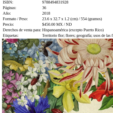
ISBN:
9788494831928
Páginas:
36
Año:
2018
Formato / Peso:
23.6 x 32.7 x 1.2 (cm) / 554 (gramos)
Precio:
$450.00 MX / ND
Derechos de venta para:
Hispanoamérica (excepto Puerto Rico)
Etiquetas:
Territorio flor; flores; geografía; usos de l