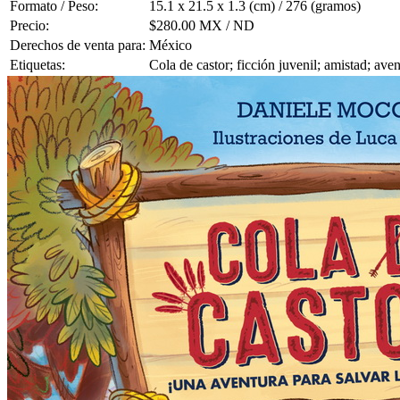
Formato / Peso:
15.1 x 21.5 x 1.3 (cm) / 276 (gramos)
Precio:
$280.00 MX / ND
Derechos de venta para:
México
Etiquetas:
Cola de castor; ficción juvenil; amistad; av