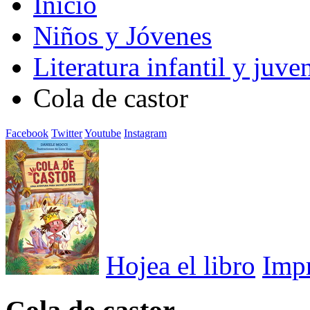
Inicio
Niños y Jóvenes
Literatura infantil y juven
Cola de castor
Facebook
Twitter
Youtube
Instagram
Hojea el libro
Imp