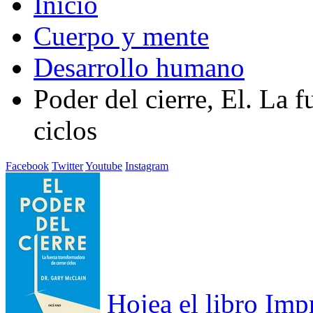
Inicio
Cuerpo y mente
Desarrollo humano
Poder del cierre, El. La 
ciclos
Facebook
Twitter
Youtube
Instagram
Hojea el libro
Imp